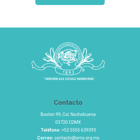
Contacto
Boston 99, Col. Nochebuena
03720 CDMX
Teléfono:
+52 5555 639393
Correo:
contacto@smo.org.mx