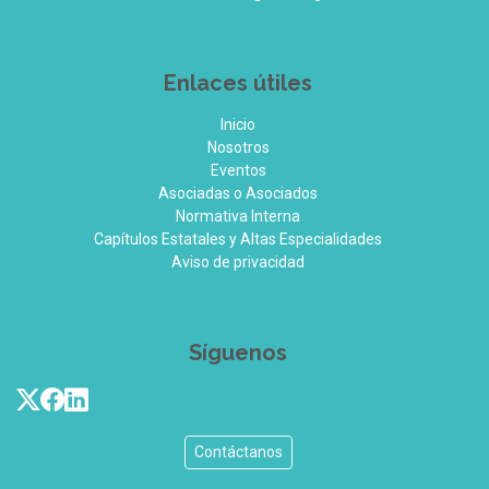
Enlaces útiles
Inicio
Nosotros
Eventos
Asociadas o Asociados
Normativa Interna
Capítulos Estatales y Altas Especialidades
Aviso de privacidad
Sí­guenos
Contáctanos